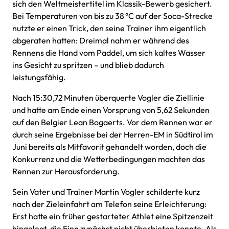
sich den Weltmeistertitel im Klassik-Bewerb gesichert.
Bei Temperaturen von bis zu 38 °C auf der Soca-Strecke
nutzte er einen Trick, den seine Trainer ihm eigentlich
abgeraten hatten: Dreimal nahm er während des
Rennens die Hand vom Paddel, um sich kaltes Wasser
ins Gesicht zu spritzen – und blieb dadurch
leistungsfähig.
Nach 15:30,72 Minuten überquerte Vogler die Ziellinie
und hatte am Ende einen Vorsprung von 5,62 Sekunden
auf den Belgier Lean Bogaerts. Vor dem Rennen war er
durch seine Ergebnisse bei der Herren-EM in Südtirol im
Juni bereits als Mitfavorit gehandelt worden, doch die
Konkurrenz und die Wetterbedingungen machten das
Rennen zur Herausforderung.
Sein Vater und Trainer Martin Vogler schilderte kurz
nach der Zieleinfahrt am Telefon seine Erleichterung:
Erst hatte ein früher gestarteter Athlet eine Spitzenzeit
hingelegt, die Finn zunächst nicht überbieten konnte. Als