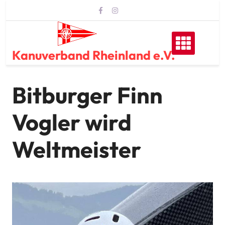
Skip
to
content
Kanuverband Rheinland e.V.
Bitburger Finn
Vogler wird
Weltmeister