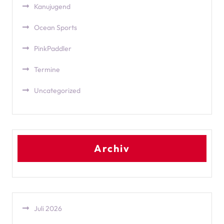
Kanujugend
Ocean Sports
PinkPaddler
Termine
Uncategorized
Archiv
Juli 2026