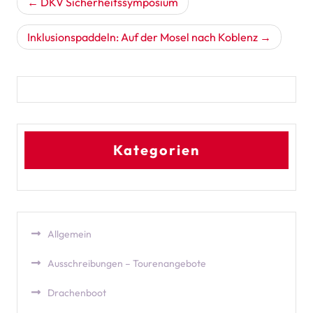
DKV Sicherheitssymposium
Inklusionspaddeln: Auf der Mosel nach Koblenz
Kategorien
Allgemein
Ausschreibungen – Tourenangebote
Drachenboot