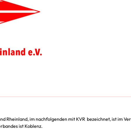
d Rheinland, im nachfolgenden mit KVR bezeichnet, ist im Ver
rbandes ist Koblenz.