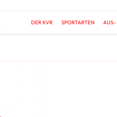
DER KVR
SPORTARTEN
AUS-
.