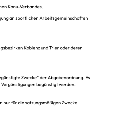
schen Kanu-Verbandes.
ligung an sportlichen Arbeitsgemeinschaften
ungsbezirken Koblenz und Trier oder deren
rbegünstigte Zwecke“ der Abgabenordnung. Es
e Vergünstigungen begünstigt werden.
rfen nur für die satzungsmäßigen Zwecke