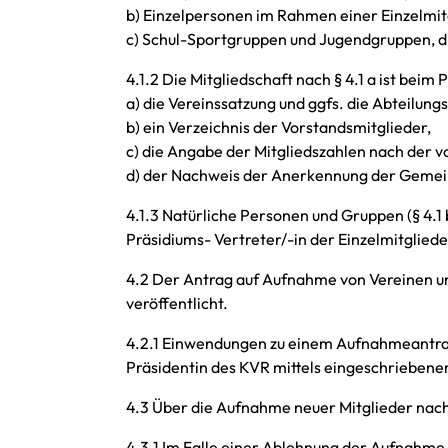
b) Einzelpersonen im Rahmen einer Einzelmit
c) Schul-Sportgruppen und Jugendgruppen, d
4.1.2 Die Mitgliedschaft nach § 4.1 a ist bei
a) die Vereinssatzung und ggfs. die Abteilung
b) ein Verzeichnis der Vorstandsmitglieder,
c) die Angabe der Mitgliedszahlen nach der 
d) der Nachweis der Anerkennung der Gemein
4.1.3 Natürliche Personen und Gruppen (§ 4.1 
Präsidiums- Vertreter/-in der Einzelmitglied
4.2 Der Antrag auf Aufnahme von Vereinen u
veröffentlicht.
4.2.1 Einwendungen zu einem Aufnahmeantrag 
Präsidentin des KVR mittels eingeschriebene
4.3 Über die Aufnahme neuer Mitglieder nach 
4.3.1 Im Falle einer Ablehnung der Aufnahme