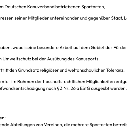
en im Deutschen Kanuverband betriebenen Sportarten,
eressen seiner Mitglieder untereinander und gegenüber Staat, 
fgaben, wobei seine besondere Arbeit auf dem Gebiet der Förder
den Umweltschutz bei der Ausübung des Kanusports.
rtritt den Grundsatz religiöser und weltanschaulicher Toleranz.
mter im Rahmen der haushaltsrechtlichen Möglichkeiten entgel
ufwandsentschädigung nach § 3 Nr. 26 a EStG ausgeübt werden.
en:
ende Abteilungen von Vereinen, die mehrere Sportarten betrei