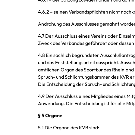
4.6.2 – seinen Verbandspflichten nicht nachk
Androhung des Ausschlusses gemahnt worden 
4.7 Der Ausschluss eines Vereins oder Einzel
Zweck des Verbandes gefährdet oder dessen 
4.8 Ein sachlich begründeter Ausschlußantrag
und das Feststellungsurteil ausspricht. Aussc
amtlichen Organ des Sportbundes Rheinland un
Spruch- und Schlichtungskammer des KVR erfo
Die Entscheidung der Spruch- und Schlichtun
4.9 Der Ausschluss eines Mitgliedes eines Mi
Anwendung. Die Entscheidung ist für alle Mit
§ 5 Organe
5.1 Die Organe des KVR sind: