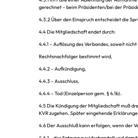
gerechnet – beim Präsidenten/bei der Präside
4.3.2 Über den Einspruch entscheidet die Sp
4.4 Die Mitgliedschaft endet durch:
4.4.1 – Auflösung des Verbandes, soweit nich
Rechtsnachfolger bestimmt wird,
4.4.2 – Aufkündigung,
4.4.3 – Ausschluss,
4.4.4 – Tod (Einzelperson gem. § 4.1b).
4.5 Die Kündigung der Mitgliedschaft muß dr
KVR zugehen. Später eingehende Erklärungen
4.6 Der Ausschluß kann erfolgen, wenn der Ve
4.6.1 – der Satzung zuwiderhandelt und damit