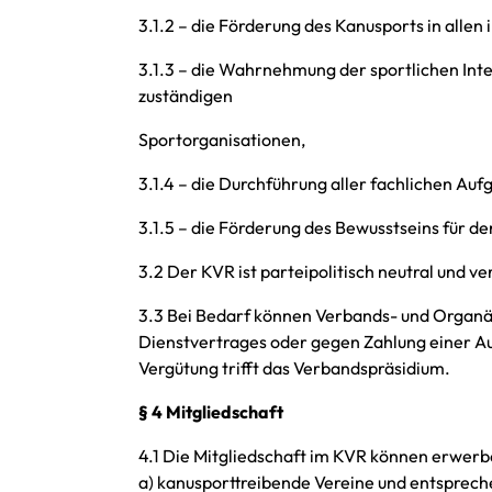
3.1.2 – die Förderung des Kanusports in all
3.1.3 – die Wahrnehmung der sportlichen Int
zuständigen
Sportorganisationen,
3.1.4 – die Durchführung aller fachlichen Au
3.1.5 – die Förderung des Bewusstseins für 
3.2 Der KVR ist parteipolitisch neutral und ve
3.3 Bei Bedarf können Verbands- und Organä
Dienstvertrages oder gegen Zahlung einer A
Vergütung trifft das Verbandspräsidium.
§ 4 Mitgliedschaft
4.1 Die Mitgliedschaft im KVR können erwerb
a) kanusporttreibende Vereine und entsprech