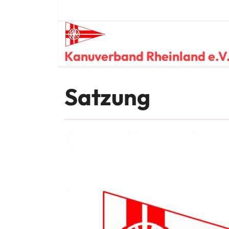
Skip
to
content
Kanuverband Rheinland e.V
Satzung