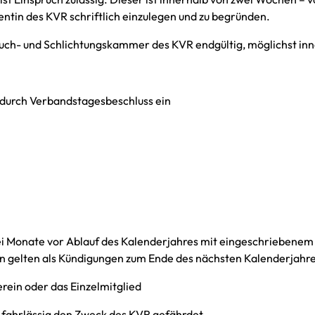
ntin des KVR schriftlich einzulegen und zu begründen.
ruch- und Schlichtungskammer des KVR endgültig, möglichst in
t durch Verbandstagesbeschluss ein
ei Monate vor Ablauf des Kalenderjahres mit eingeschriebenem
 gelten als Kündigungen zum Ende des nächsten Kalenderjahre
rein oder das Einzelmitglied
 fahrlässig den Zweck des KVR gefährdet,