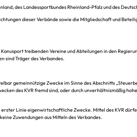
einland, des Landessportbundes Rheinland-Pfalz und des Deut
nrichtungen dieser Verbände sowie die Mitgliedschaft und Betei
ler Kanusport treibenden Vereine und Abteilungen in den Regier
en sind Träger des Verbandes.
ittelbar gemeinnützige Zwecke im Sinne des Abschnitts „Steue
Zwecken des KVR fremd sind, oder durch unverhältnismäßig hoh
t in erster Linie eigenwirtschaftliche Zwecke. Mittel des KVR dü
 keine Zuwendungen aus Mitteln des Verbandes.