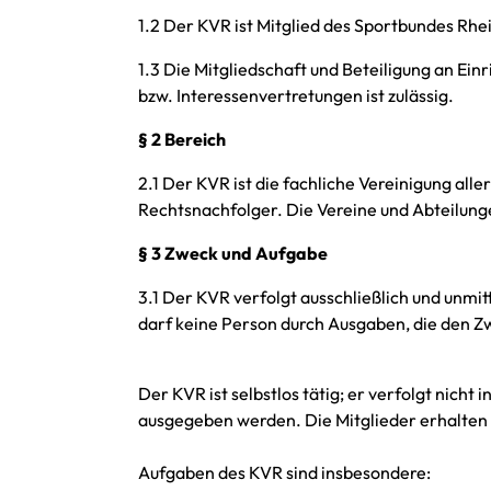
1.2 Der KVR ist Mitglied des Sportbundes Rh
1.3 Die Mitgliedschaft und Beteiligung an Ei
bzw. Interessenvertretungen ist zulässig.
§ 2 Bereich
2.1 Der KVR ist die fachliche Vereinigung al
Rechtsnachfolger. Die Vereine und Abteilung
§ 3 Zweck und Aufgabe
3.1 Der KVR verfolgt ausschließlich und unm
darf keine Person durch Ausgaben, die den 
Der KVR ist selbstlos tätig; er verfolgt nich
ausgegeben werden. Die Mitglieder erhalten
Aufgaben des KVR sind insbesondere: