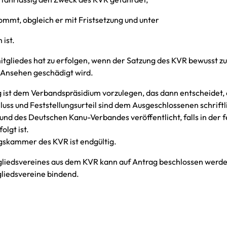
ommt, obgleich er mit Fristsetzung und unter
ist.
mitgliedes hat zu erfolgen, wenn der Satzung des KVR bewusst z
Ansehen geschädigt wird.
 ist dem Verbandspräsidium vorzulegen, das dann entscheidet, ob
hluss und Feststellungsurteil sind dem Ausgeschlossenen schriftl
d des Deutschen Kanu-Verbandes veröffentlicht, falls in der fe
lgt ist.
gskammer des KVR ist endgültig.
tgliedsvereines aus dem KVR kann auf Antrag beschlossen werde
gliedsvereine bindend.