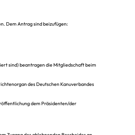
gen. Dem Antrag sind beizufügen:
iert sind) beantragen die Mitgliedschaft beim
chrichtenorgan des Deutschen Kanuverbandes
röffentlichung dem Präsidenten/der
– vom Zugang des ablehnenden Bescheides an