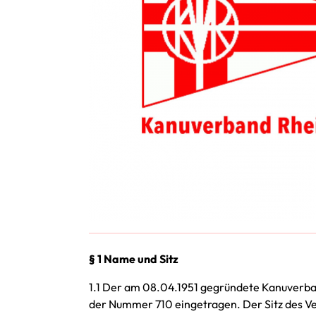
§ 1 Name und Sitz
1.1 Der am 08.04.1951 gegründete Kanuverban
der Nummer 710 eingetragen. Der Sitz des Ve