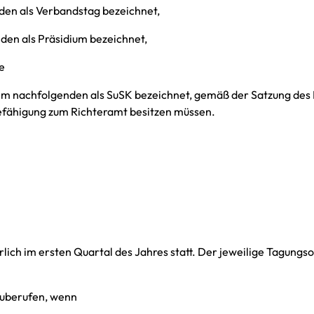
nden als Verbandstag bezeichnet,
den als Präsidium bezeichnet,
e
 im nachfolgenden als SuSK bezeichnet, gemäß der Satzung des
Befähigung zum Richteramt besitzen müssen.
hrlich im ersten Quartal des Jahres statt. Der jeweilige Tagun
nzuberufen, wenn