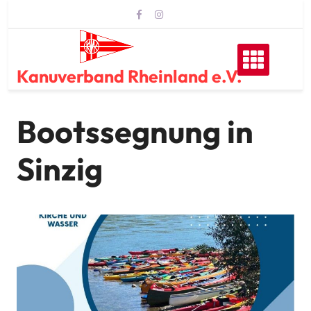
Skip
to
content
Kanuverband Rheinland e.V.
Bootssegnung in
Sinzig