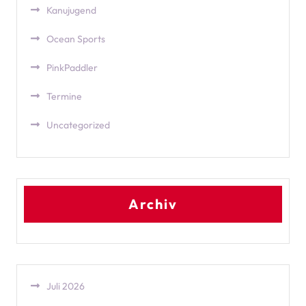
Kanujugend
Ocean Sports
PinkPaddler
Termine
Uncategorized
Archiv
Juli 2026