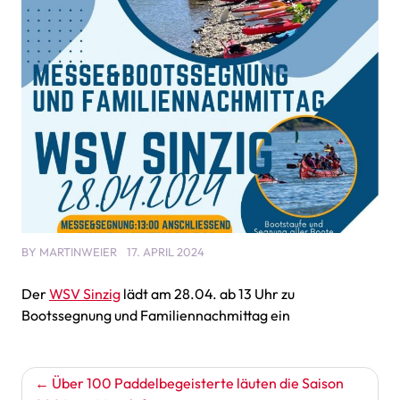
BY
MARTINWEIER
17. APRIL 2024
Der
WSV Sinzig
lädt am 28.04. ab 13 Uhr zu
Bootssegnung und Familiennachmittag ein
Beitragsnavigation
Über 100 Paddelbegeisterte läuten die Saison