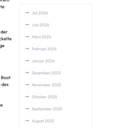
ste
Juli 2026
Juni 2026
 der
März 2026
ckelte
nge
Februar 2026
Januar 2026
Dezember 2025
s Boot
 des
November 2025
Oktober 2025
re
September 2025
August 2025