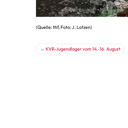
(Quelle: thf, Foto: J. Lotzen)
Beitragsnavigation
KVR-Jugendlager vom 14.-16. August