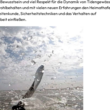
 Bewusstsein und viel Respekt für die Dynamik von Tidengewäs
wohlbehalten und mit vielen neuen Erfahrungen den Heimathaf
itenkunde, Sicherheitstechniken und das Verhalten auf
beit einfließen.