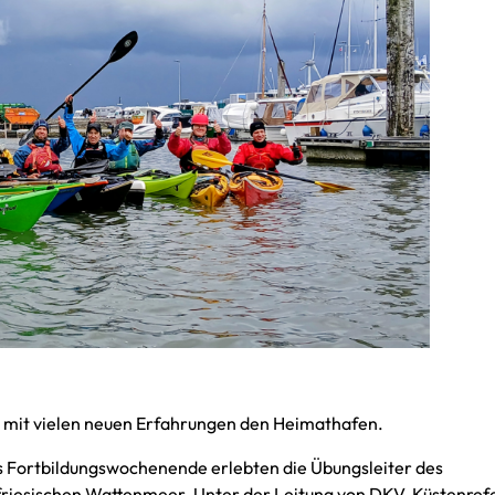
d mit vielen neuen Erfahrungen den Heimathafen.
es Fortbildungswochenende erlebten die Übungsleiter des
riesischen Wattenmeer. Unter der Leitung von DKV-Küstenref