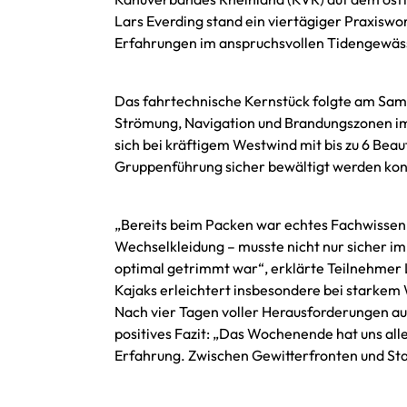
Lars Everding stand ein viertägiger Praxisw
Erfahrungen im anspruchsvollen Tidengewäs
Das fahrtechnische Kernstück folgte am Sams
Strömung, Navigation und Brandungszonen im
sich bei kräftigem Westwind mit bis zu 6 Beau
Gruppenführung sicher bewältigt werden kon
„Bereits beim Packen war echtes Fachwissen g
Wechselkleidung – musste nicht nur sicher im 
optimal getrimmt war“, erklärte Teilnehme
Kajaks erleichtert insbesondere bei starkem
Nach vier Tagen voller Herausforderungen a
positives Fazit: „Das Wochenende hat uns all
Erfahrung. Zwischen Gewitterfronten und St