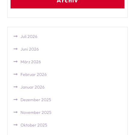
Archiv
Juli 2026
Juni 2026
März 2026
Februar 2026
Januar 2026
Dezember 2025
November 2025
Oktober 2025