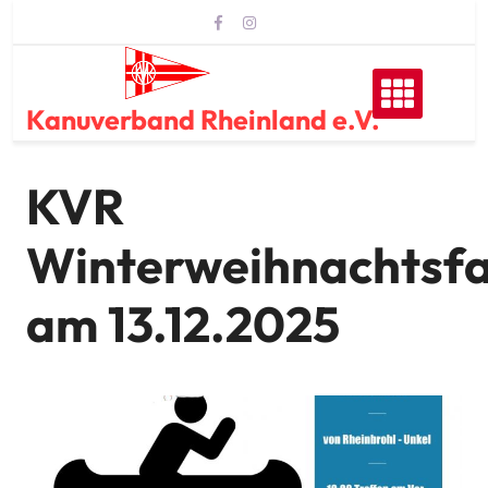
Skip
to
content
Kanuverband Rheinland e.V.
KVR
Winterweihnachtsfa
am 13.12.2025