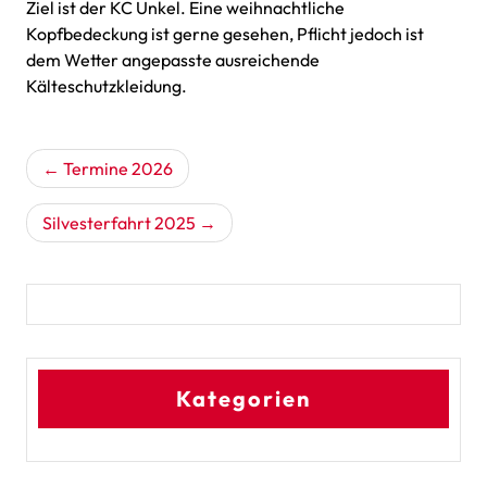
Ziel ist der KC Unkel. Eine weihnachtliche
Kopfbedeckung ist gerne gesehen, Pflicht jedoch ist
dem Wetter angepasste ausreichende
Kälteschutzkleidung.
Beitragsnavigation
Termine 2026
Silvesterfahrt 2025
Kategorien