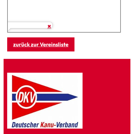
zurück zur Vereinsliste