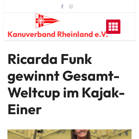
Skip
to
content
Kanuverband Rheinland e.V.
Ricarda Funk
gewinnt Gesamt-
Weltcup im Kajak-
Einer