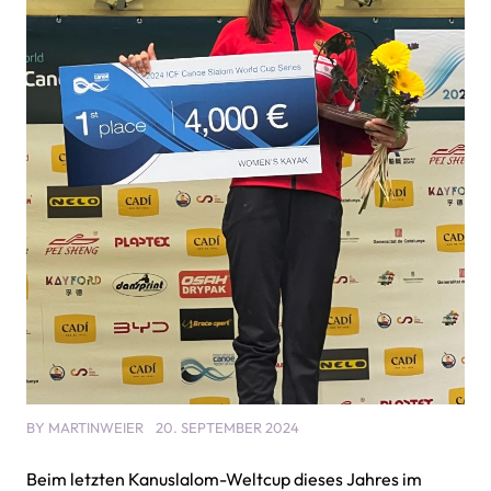
BY
MARTINWEIER
20. SEPTEMBER 2024
Beim letzten Kanuslalom-Weltcup dieses Jahres im