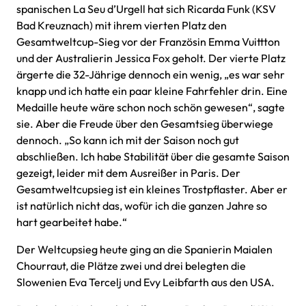
spanischen La Seu d’Urgell hat sich Ricarda Funk (KSV
Bad Kreuznach) mit ihrem vierten Platz den
Gesamtweltcup-Sieg vor der Französin Emma Vuittton
und der Australierin Jessica Fox geholt. Der vierte Platz
ärgerte die 32-Jährige dennoch ein wenig, „es war sehr
knapp und ich hatte ein paar kleine Fahrfehler drin. Eine
Medaille heute wäre schon noch schön gewesen“, sagte
sie. Aber die Freude über den Gesamtsieg überwiege
dennoch. „So kann ich mit der Saison noch gut
abschließen. Ich habe Stabilität über die gesamte Saison
gezeigt, leider mit dem Ausreißer in Paris. Der
Gesamtweltcupsieg ist ein kleines Trostpflaster. Aber er
ist natürlich nicht das, wofür ich die ganzen Jahre so
hart gearbeitet habe.“
Der Weltcupsieg heute ging an die Spanierin Maialen
Chourraut, die Plätze zwei und drei belegten die
Slowenien Eva Tercelj und Evy Leibfarth aus den USA.