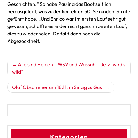
Geschichten.“ So habe Paulina das Boot seitlich
herausgelegt, was zu der korrekten 50-Sekunden-Strafe
geführt habe. „Und Enrico war im ersten Lauf sehr gut
gewesen, schaffte es leider nicht ganz im zweiten Lauf,
dies zu wiederholen. Da fällt dann noch die
Abgezocktheit.“
Beitragsnavigation
Alle sind Helden – WSV und Wassahr „Jetzt wird’s
wild“
Olaf Obsommer am 18.11. in Sinzig zu Gast
Kategorien