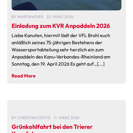
BY
MARTINWEIER
22. MÄRZ 2026
Einladung zum KVR Anpaddeln 2026
Liebe Kanuten, hiermit lädt der VFL Brohl euch
anläßlich seines 75-jährigen Bestehens der
Wassersportabteilung sehr herzlich ein zum
Anpaddeln des Kanu-Verbandes-Rheinland am
Sonntag, den 19. April 2026 Es geht auf…[...]
Read More
BY
CHRISTIAN ZENTIS
11. MÄRZ 2026
Grünkohlfahrt bei den Trierer