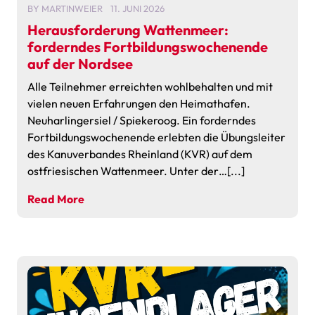
BY
MARTINWEIER
11. JUNI 2026
Herausforderung Wattenmeer:
forderndes Fortbildungswochenende
auf der Nordsee
Alle Teilnehmer erreichten wohlbehalten und mit
vielen neuen Erfahrungen den Heimathafen.
Neuharlingersiel / Spiekeroog. Ein forderndes
Fortbildungswochenende erlebten die Übungsleiter
des Kanuverbandes Rheinland (KVR) auf dem
ostfriesischen Wattenmeer. Unter der…[...]
Read More