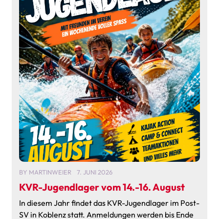
BY
MARTINWEIER
7. JUNI 2026
KVR-Jugendlager vom 14.-16. August
In diesem Jahr findet das KVR-Jugendlager im Post-
SV in Koblenz statt. Anmeldungen werden bis Ende