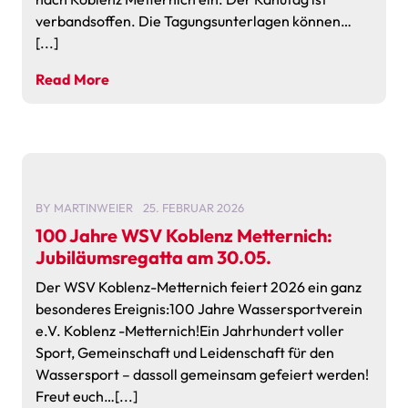
verbandsoffen. Die Tagungsunterlagen können…
[...]
Read More
BY
MARTINWEIER
25. FEBRUAR 2026
100 Jahre WSV Koblenz Metternich:
Jubiläumsregatta am 30.05.
Der WSV Koblenz-Metternich feiert 2026 ein ganz
besonderes Ereignis:100 Jahre Wassersportverein
e.V. Koblenz -Metternich!Ein Jahrhundert voller
Sport, Gemeinschaft und Leidenschaft für den
Wassersport – dassoll gemeinsam gefeiert werden!
Freut euch…[...]