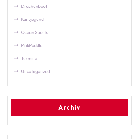
Drachenboot
Kanujugend
Ocean Sports
PinkPaddler
Termine
Uncategorized
Archiv