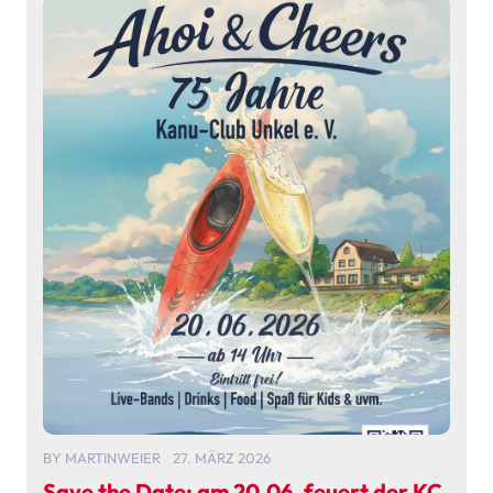
BY
MARTINWEIER
27. MÄRZ 2026
Save the Date: am 20.06. feuert der KC