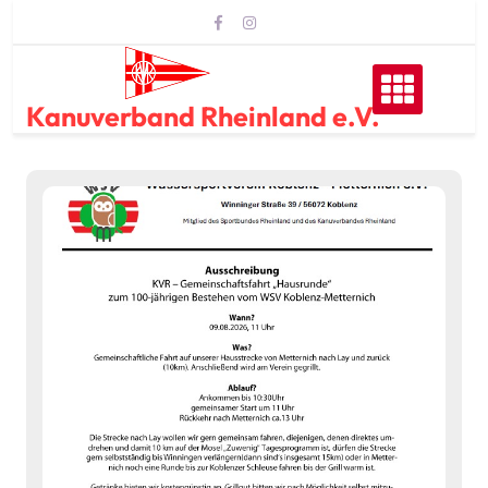
Skip
to
content
Kanuverband Rheinland e.V.