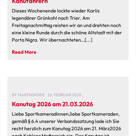
Kanufahrern
Dieses Wochenende lockte wieder Karlis
legendärer Grünkohl nach Trier. Am
Freitagnachmittag reisten wir an und drehten noch
eine kleine Runde durch die schöne Altstadt mit der
Porta Nigra. Wir übernachteten…[...]
Read More
BY
MARTINWEIER
26. FEBRUAR 2026
Kanutag 2026 am 21.03.2026
Liebe Sportkameradinnen,liebe Sportkameraden,
gemäß § 6.4 unserer Verbandssatzung lade ich Sie
recht herzlich zum Kanutag 2026 am 21. März2026
nach Koblenz Metternich ein. Der Kanutag ist