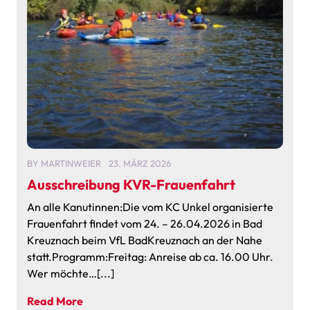
BY
MARTINWEIER
23. MÄRZ 2026
Ausschreibung KVR-Frauenfahrt
An alle Kanutinnen:Die vom KC Unkel organisierte
Frauenfahrt findet vom 24. – 26.04.2026 in Bad
Kreuznach beim VfL BadKreuznach an der Nahe
statt.Programm:Freitag: Anreise ab ca. 16.00 Uhr.
Wer möchte…[...]
Read More