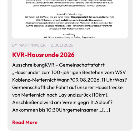
BY
MARTINWEIER
12. JULI 2026
KVR-Hausrunde 2026
AusschreibungKVR – Gemeinschaftsfahrt
„Hausrunde“ zum 100-jährigen Bestehen vom WSV
Koblenz-MetternichWann?09.08.2026, 11 UhrWas?
Gemeinschaftliche Fahrt auf unserer Hausstrecke
von Metternich nach Lay und zurück (10km).
Anschließend wird am Verein gegrillt.Ablauf?
Ankommen bis 10:30Uhrgemeinsamer…[...]
Read More