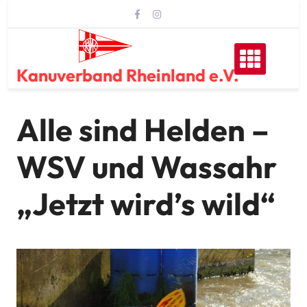
Skip
to
content
Kanuverband Rheinland e.V.
Alle sind Helden –
WSV und Wassahr
„Jetzt wird’s wild“