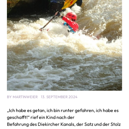
BY
MARTINWEIER
13. SEPTEMBER 2024
„Ich habe es getan, ich bin runter gefahren, ich habe es
geschafft!“ rief ein Kind nach der
Befahrung des Diekircher Kanals, der Satz und der Stolz