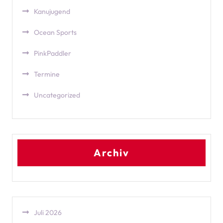
Kanujugend
Ocean Sports
PinkPaddler
Termine
Uncategorized
Archiv
Juli 2026