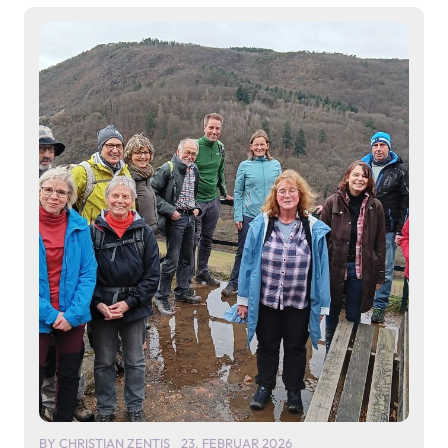
BY
CHRISTIAN ZENTIS
23. FEBRUAR 2026