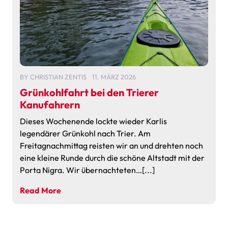
BY
CHRISTIAN ZENTIS
11. MÄRZ 2026
Grünkohlfahrt bei den Trierer
Kanufahrern
Dieses Wochenende lockte wieder Karlis
legendärer Grünkohl nach Trier. Am
Freitagnachmittag reisten wir an und drehten noch
eine kleine Runde durch die schöne Altstadt mit der
Porta Nigra. Wir übernachteten…[...]
Read More