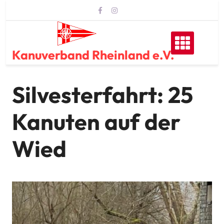
Skip
to
content
Kanuverband Rheinland e.V.
Silvesterfahrt: 25
Kanuten auf der
Wied