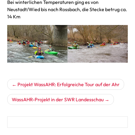
Bei winterlichen Temperaturen ging es von
Neustadt/Wied bis nach Rossbach, die Stecke betrug ca.
14 Km
Beitragsnavigation
Projekt WassAHR: Erfolgreiche Tour auf der Ahr
WassAHR-Projekt in der SWR Landesschau